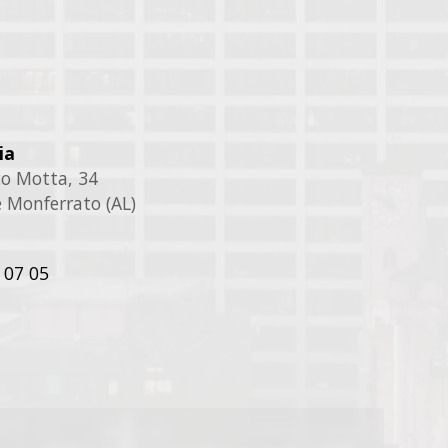
ia
ico Motta, 34
 Monferrato (AL)
 07 05