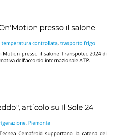
g'On'Motion presso il salone
a temperatura controllata
,
trasporto frigo
On'Motion presso il salone Transpotec 2024 di
mativa dell'accordo internazionale ATP.
do", articolo su Il Sole 24
rigerazione
,
Piemonte
 Tecnea Cemafroid supportano la catena del