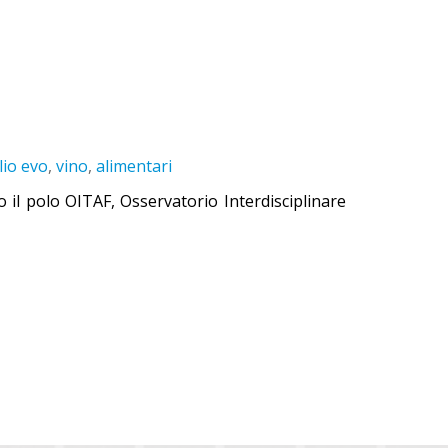
lio evo
,
vino
,
alimentari
o il polo OITAF, Osservatorio Interdisciplinare