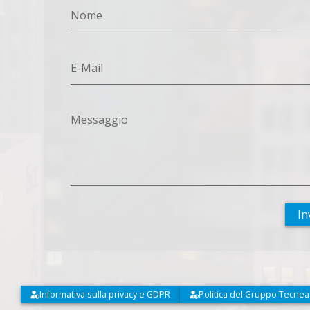
Nome
E-Mail
Messaggio
In
Informativa sulla privacy e GDPR
Politica del Gruppo Tecnea