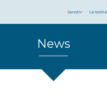
Servizi
La nostra
News