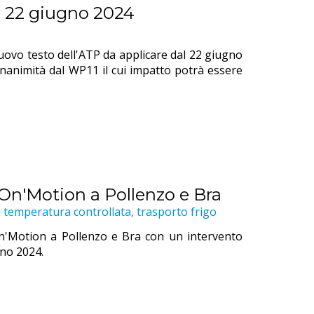
l 22 giugno 2024
 nuovo testo dell'ATP da applicare dal 22 giugno
unanimità dal WP11 il cui impatto potrà essere
g'On'Motion a Pollenzo e Bra
a temperatura controllata
,
trasporto frigo
'On'Motion a Pollenzo e Bra con un intervento
gno 2024.