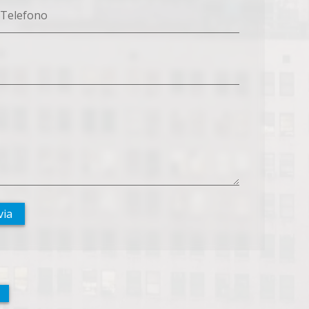
Telefono
via