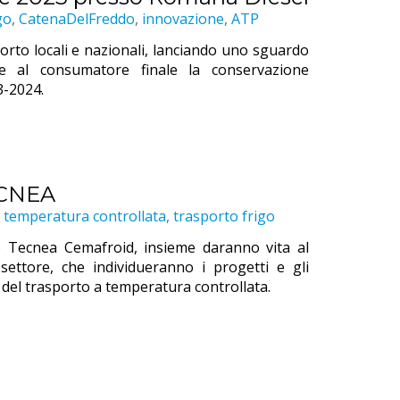
go
,
CatenaDelFreddo
,
innovazione
,
ATP
sporto locali e nazionali, lanciando uno sguardo
are al consumatore finale la conservazione
3-2024.
ECNEA
 temperatura controllata
,
trasporto frigo
ppo Tecnea Cemafroid, insieme daranno vita al
ettore, che individueranno i progetti e gli
 del trasporto a temperatura controllata.