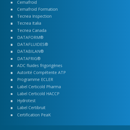
Cemafroid
Cemafroid Formation
Tecnea Inspection
Tecnea Italia
Tecnea Canada
DATAFORM®
DATAFLUIDES®
DATABILAN®
DATAFRIG®
ADC fluides frigorigènes
Autorité Compétente ATP
Programme ECLER
Label Certicold Pharma
Label Certicold HACCP
Hydrotest
Label Certibruit
Certification Pea
K