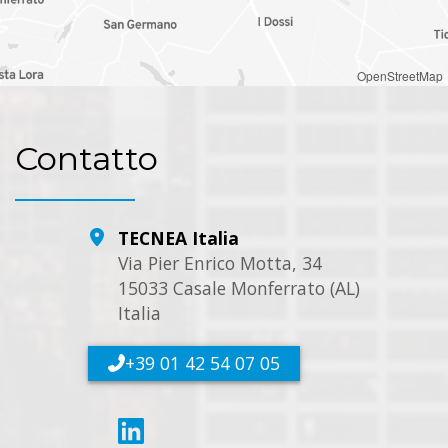
OpenStreetMap
Contatto
TECNEA Italia
Via Pier Enrico Motta, 34
15033 Casale Monferrato (AL)
Italia
+39 01 42 54 07 05