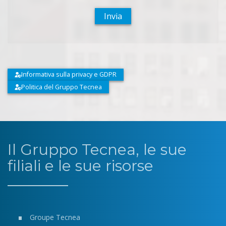
Invia
Informativa sulla privacy e GDPR
Politica del Gruppo Tecnea
Il Gruppo Tecnea, le sue
filiali e le sue risorse
Groupe Tecnea