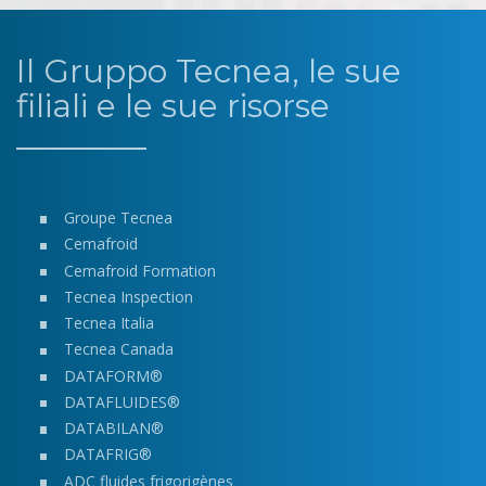
Il Gruppo Tecnea, le sue
filiali e le sue risorse
Groupe Tecnea
Cemafroid
Cemafroid Formation
Tecnea Inspection
Tecnea Italia
Tecnea Canada
DATAFORM®
DATAFLUIDES®
DATABILAN®
DATAFRIG®
ADC fluides frigorigènes