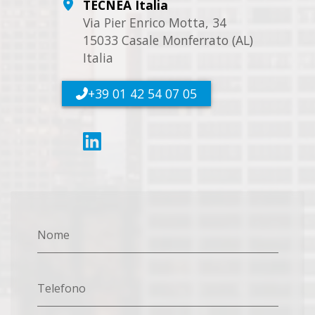
TECNEA Italia
Via Pier Enrico Motta, 34
15033 Casale Monferrato (AL)
Italia
+39 01 42 54 07 05
Nome
Telefono