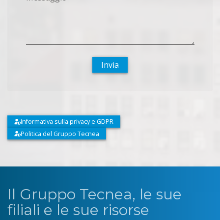
Invia
Informativa sulla privacy e GDPR
Politica del Gruppo Tecnea
Il Gruppo Tecnea, le sue
filiali e le sue risorse