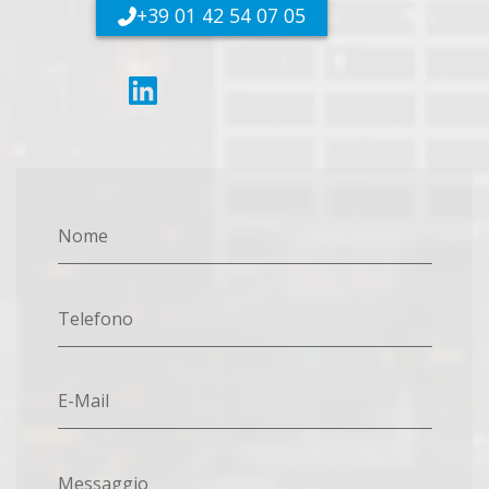
+39 01 42 54 07 05
Nome
Telefono
E-Mail
Messaggio