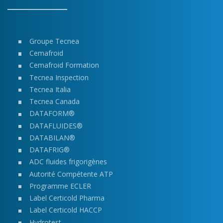
Groupe Tecnea
Cemafroid
Cemafroid Formation
Tecnea Inspection
Tecnea Italia
Tecnea Canada
DATAFORM®
DATAFLUIDES®
DATABILAN®
DATAFRIG®
ADC fluides frigorigènes
Autorité Compétente ATP
Programme ECLER
Label Certicold Pharma
Label Certicold HACCP
Hydrotest