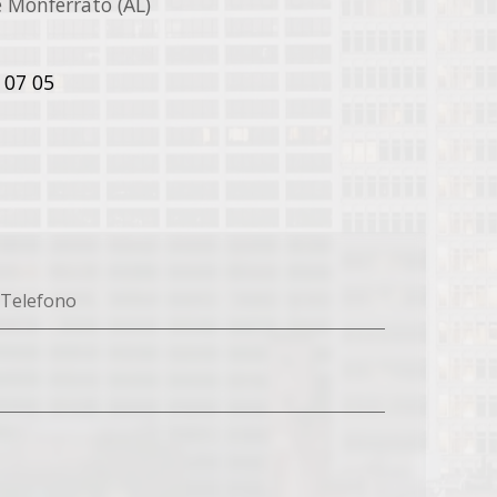
 Monferrato (AL)
 07 05
Telefono