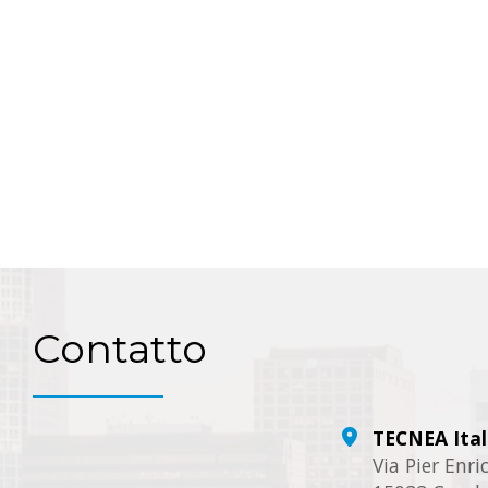
Contatto
TECNEA Ital
Via Pier Enr