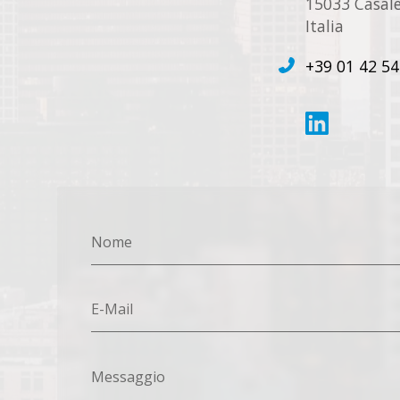
15033 Casale
Italia
+39 01 42 54
Nome
E-Mail
Messaggio