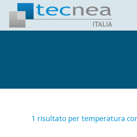
1 risultato per
temperatura con