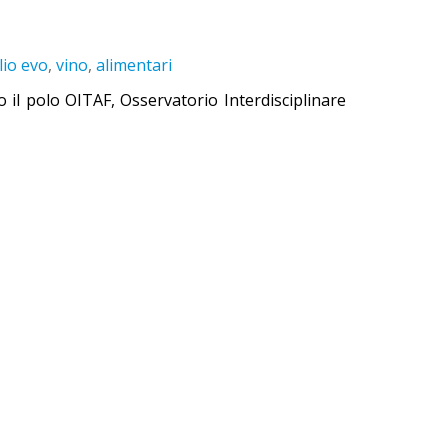
lio evo
,
vino
,
alimentari
o il polo OITAF, Osservatorio Interdisciplinare