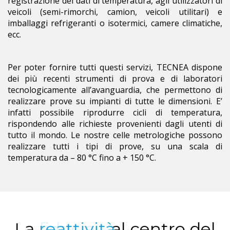
registrazione dei dati di temperatura, agli utilizzatori di
veicoli (semi-rimorchi, camion, veicoli utilitari) e
imballaggi refrigeranti o isotermici, camere climatiche,
ecc.
Per poter fornire tutti questi servizi, TECNEA dispone
dei più recenti strumenti di prova e di laboratori
tecnologicamente all’avanguardia, che permettono di
realizzare prove su impianti di tutte le dimensioni. E’
infatti possibile riprodurre cicli di temperatura,
rispondendo alle richieste provenienti dagli utenti di
tutto il mondo. Le nostre celle metrologiche possono
realizzare tutti i tipi di prove, su una scala di
temperatura da – 80 °C fino a + 150 °C.
La
reattività
al centro del