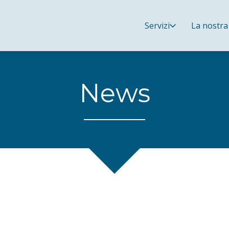
Servizi
La nostra
News