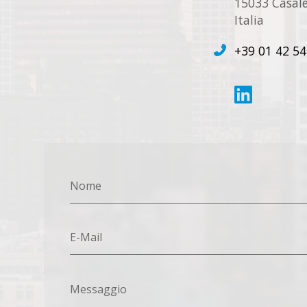
15033 Casale
Italia
+39 01 42 54
Nome
E-Mail
Messaggio