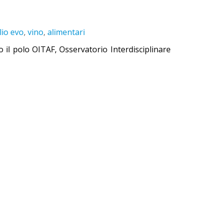
lio evo
,
vino
,
alimentari
o il polo OITAF, Osservatorio Interdisciplinare