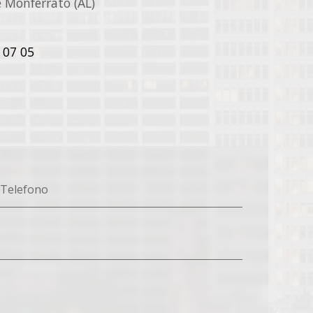
 Monferrato (AL)
 07 05
Telefono