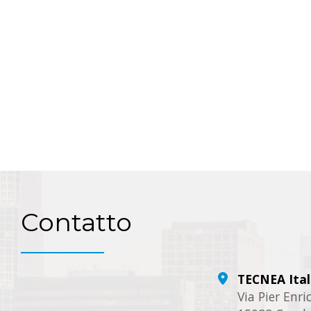
Contatto
TECNEA Ital
Via Pier Enr