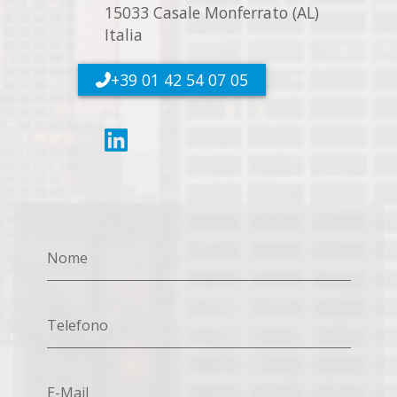
15033 Casale Monferrato (AL)
Italia
+39 01 42 54 07 05
Nome
Telefono
E-Mail