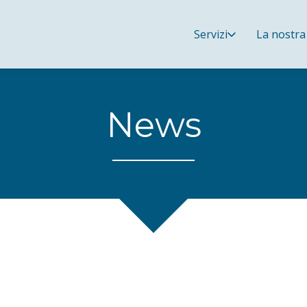
Servizi
La nostra
News