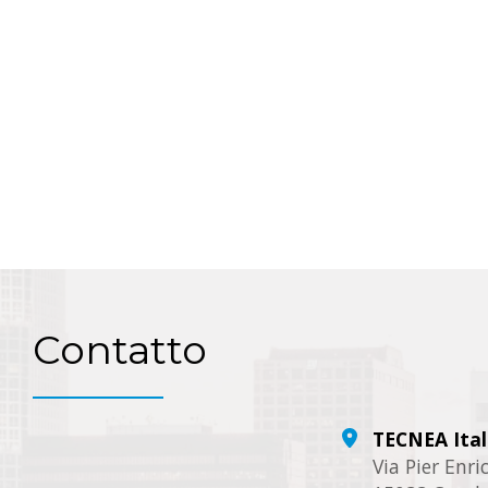
Contatto
TECNEA Ital
Via Pier Enr