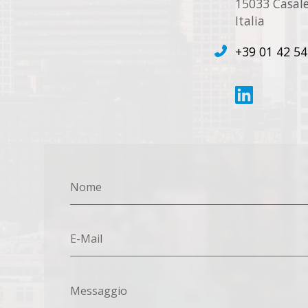
15033 Casale
Italia
+39 01 42 54
Nome
E-Mail
Messaggio