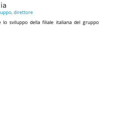
ia
luppo
,
direttore
lo sviluppo della filiale italiana del gruppo