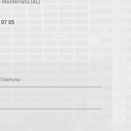
 Monferrato (AL)
 07 05
Telefono