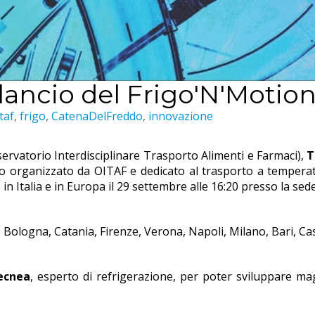
 lancio del Frigo'N'Motio
taf
,
frigo
,
CatenaDelFreddo
,
innovazione
servatorio Interdisciplinare Trasporto Alimenti e Farmaci),
T
nto organizzato da OITAF e dedicato al trasporto a tempera
in Italia e in Europa il 29 settembre alle 16:20 presso la sed
Bologna, Catania, Firenze, Verona, Napoli, Milano, Bari, Ca
ecnea
, esperto di refrigerazione, per poter sviluppare magg