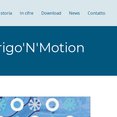
 storia
In cifre
Download
News
Contatto
Frigo'N'Motion