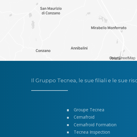
OpenStreetMap
Il Gruppo Tecnea, le sue filiali e le sue ris
Groupe Tecnea
Cemafroid
Cemafroid Formation
Tecnea Inspection