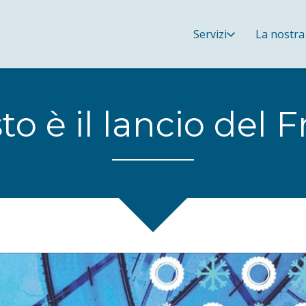
Servizi
La nostra
o è il lancio del 