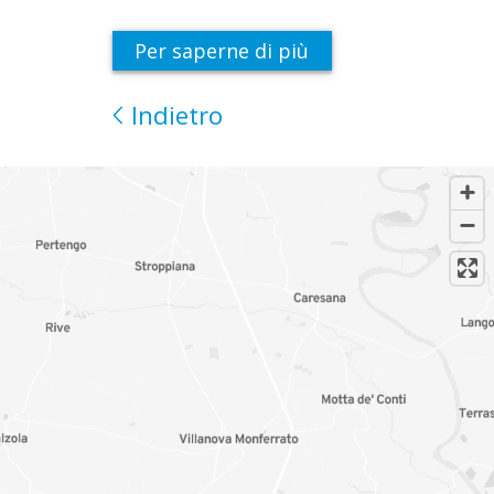
Per saperne di più
Indietro