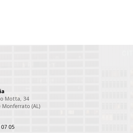
ia
ico Motta, 34
 Monferrato (AL)
 07 05