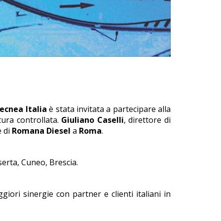
n
ecnea Italia
è stata invitata a partecipare alla
tura controllata.
Giuliano Caselli
, direttore di
e di
Romana Diesel
a
Roma
.
serta, Cuneo, Brescia.
iori sinergie con partner e clienti italiani in