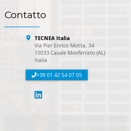
Contatto
TECNEA Italia
Via Pier Enrico Motta, 34
15033 Casale Monferrato (AL)
Italia
+39 01 42 54 07 05