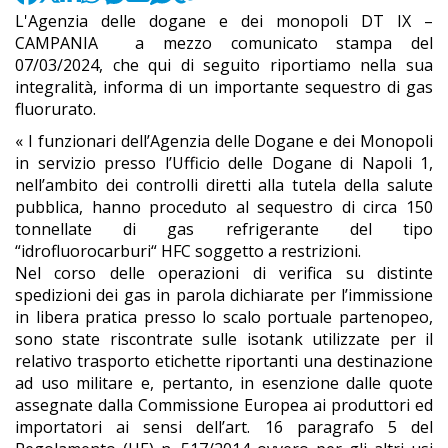
L'Agenzia delle dogane e dei monopoli DT IX –
CAMPANIA a mezzo comunicato stampa del
07/03/2024, che qui di seguito riportiamo nella sua
integralità, informa di un importante sequestro di gas
fluorurato.
« I funzionari dell’Agenzia delle Dogane e dei Monopoli
in servizio presso l’Ufficio delle Dogane di Napoli 1,
nell’ambito dei controlli diretti alla tutela della salute
pubblica, hanno proceduto al sequestro di circa 150
tonnellate di gas refrigerante del tipo
“idrofluorocarburi“ HFC soggetto a restrizioni.
Nel corso delle operazioni di verifica su distinte
spedizioni dei gas in parola dichiarate per l’immissione
in libera pratica presso lo scalo portuale partenopeo,
sono state riscontrate sulle isotank utilizzate per il
relativo trasporto etichette riportanti una destinazione
ad uso militare e, pertanto, in esenzione dalle quote
assegnate dalla Commissione Europea ai produttori ed
importatori ai sensi dell’art. 16 paragrafo 5 del