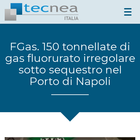
Togg
navig
FGas. 150 tonnellate di
gas fluorurato irregolare
sotto sequestro nel
Porto di Napoli