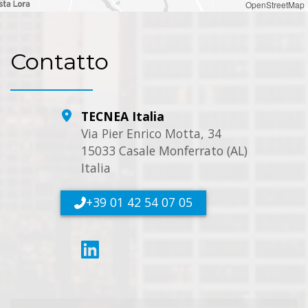
OpenStreetMap
Contatto
TECNEA Italia
Via Pier Enrico Motta, 34
15033 Casale Monferrato (AL)
Italia
+39 01 42 54 07 05