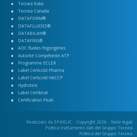
Tecnea Italia
Tecnea Canada
DATAFORM®
DATAFLUIDES®
DATABILAN®
DATAFRIG®
ADC fluides frigorigènes
Autorité Compétente ATP
Programme ECLER
Label Certicold Pharma
Label Certicold HACCP
Hydrotest
Label Certibruit
Certification Pea
K
Realizzato da
EPIXELIC
—
Copyright 2026
—
Note legali
Politica trattamento dati del Gruppo Tecnea
—
—
Politica del Gruppo Tecnea