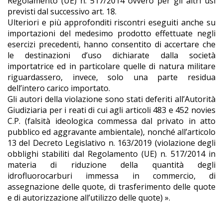
Regolamento (UE) n. 517/2014 ovvero per gli altri usi
previsti dal successivo art. 18.
Ulteriori e più approfonditi riscontri eseguiti anche su
importazioni del medesimo prodotto effettuate negli
esercizi precedenti, hanno consentito di accertare che
le destinazioni d’uso dichiarate dalla società
importatrice ed in particolare quelle di natura militare
riguardassero, invece, solo una parte residua
dell’intero carico importato.
Gli autori della violazione sono stati deferiti all’Autorità
Giudiziaria per i reati di cui agli articoli 483 e 452 novies
C.P. (falsità ideologica commessa dal privato in atto
pubblico ed aggravante ambientale), nonché all’articolo
13 del Decreto Legislativo n. 163/2019 (violazione degli
obblighi stabiliti dal Regolamento (UE) n. 517/2014 in
materia di riduzione della quantità degli
idrofluorocarburi immessa in commercio, di
assegnazione delle quote, di trasferimento delle quote
e di autorizzazione all’utilizzo delle quote) ».