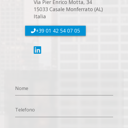
Via Pier Enrico Motta, 34
15033 Casale Monferrato (AL)
Italia
+39 01 42 54 07 05
Nome
Telefono