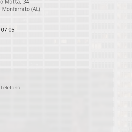
ico Motta, 34
 Monferrato (AL)
 07 05
Telefono