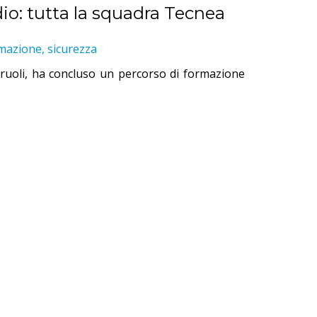
io: tutta la squadra Tecnea
mazione, sicurezza
i ruoli, ha concluso un percorso di formazione