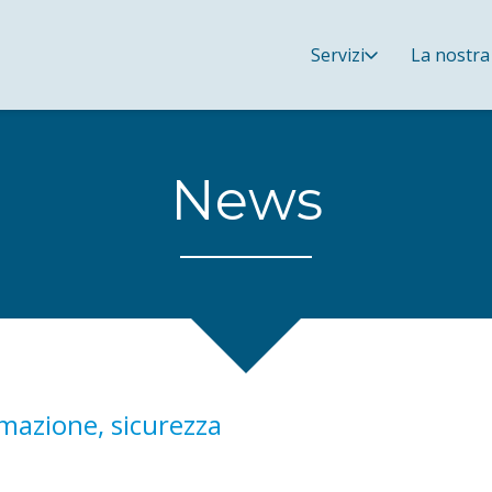
Servizi
La nostra
News
mazione, sicurezza