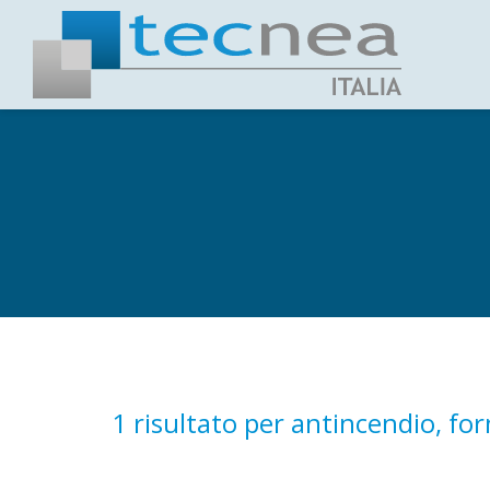
1 risultato per
antincendio, for